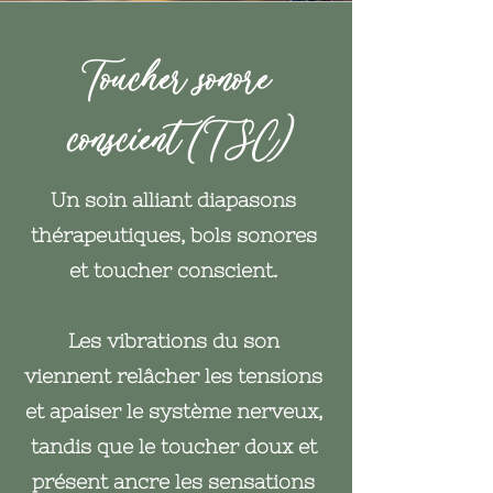
Toucher sonore
conscient (TSC)
Un soin alliant diapasons
thérapeutiques, bols sonores
et toucher conscient.
Les vibr
ations du son
viennent relâcher les tensions
et apaiser le système nerveux,
tandis que le toucher doux et
présent ancre les sensations