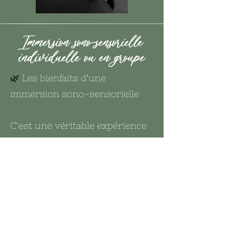
Immersion sono-sensorielle
individuelle ou en groupe
🌿
Les bienfaits d’une
immersion sono-sensorielle
C'est une véritable expérience
immersive qui invite le corps et
l’esprit à se déposer en
profondeur.
✨ Pour le corps :
Les vibrations sonores,